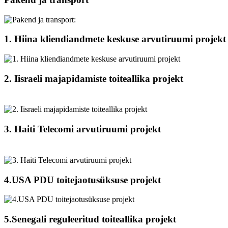
1. Hiina kliendiandmete keskuse arvutiruumi projekt
2. Iisraeli majapidamiste toiteallika projekt
3. Haiti Telecomi arvutiruumi projekt
4.USA PDU toitejaotusüksuse projekt
5.Senegali reguleeritud toiteallika projekt