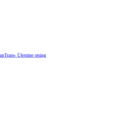
mapTrans
- Ülemine otsing