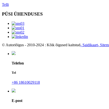
Telli
PÜSI ÜHENDUSES
© Autoriõigus - 2010-2024 : Kõik õigused kaitstud
- Saidikaart
- Site
Telefon
Tel
+86 18610029118
E-post