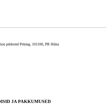
hou piirkond Peking, 101100, PR Hiina
DISID JA PAKKUMUSED